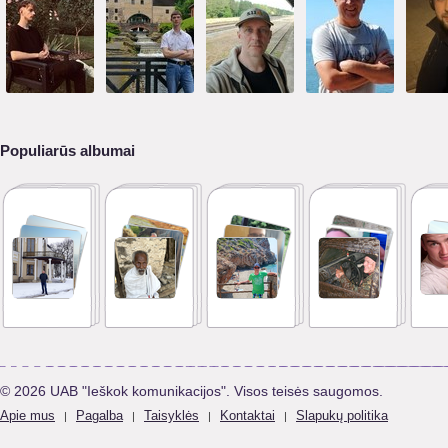
Populiarūs albumai
© 2026 UAB "Ieškok komunikacijos". Visos teisės saugomos.
Apie mus
Pagalba
Taisyklės
Kontaktai
Slapukų politika
|
|
|
|