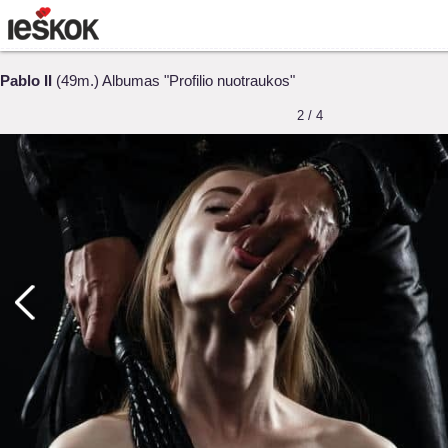
Pablo II
(49m.) Albumas "Profilio nuotraukos"
2 / 4