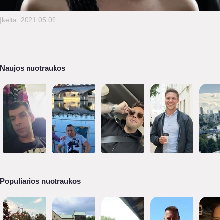
Įkelta: 2021.05.09
Naujos nuotraukos
Populiarios nuotraukos