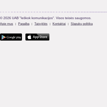
© 2026 UAB "Ieškok komunikacijos". Visos teisės saugomos.
Apie mus
Pagalba
Taisyklės
Kontaktai
Slapukų politika
|
|
|
|