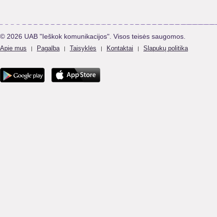
© 2026 UAB "Ieškok komunikacijos". Visos teisės saugomos.
Apie mus
Pagalba
Taisyklės
Kontaktai
Slapukų politika
|
|
|
|