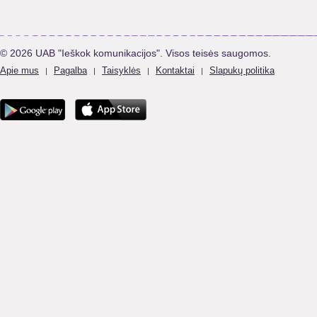
© 2026 UAB "Ieškok komunikacijos". Visos teisės saugomos.
Apie mus
Pagalba
Taisyklės
Kontaktai
Slapukų politika
|
|
|
|