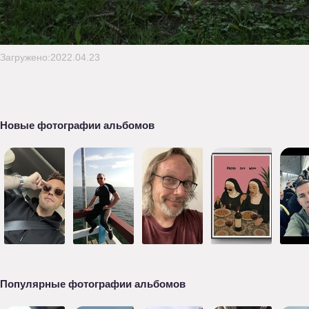
Загружено:2022.04.23
Новые фотографии альбомов
Популярные фотографии альбомов