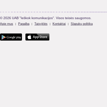
© 2026 UAB "Ieškok komunikacijos". Visos teisės saugomos.
Apie mus
Pagalba
Taisyklės
Kontaktai
Slapukų politika
|
|
|
|