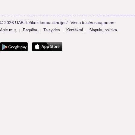
© 2026 UAB "Ieškok komunikacijos". Visos teisės saugomos.
Apie mus
Pagalba
Taisyklės
Kontaktai
Slapukų politika
|
|
|
|