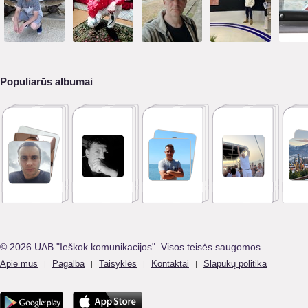
Populiarūs albumai
© 2026 UAB "Ieškok komunikacijos". Visos teisės saugomos.
Apie mus
Pagalba
Taisyklės
Kontaktai
Slapukų politika
|
|
|
|