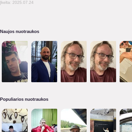
Įkelta: 2025.07.24
Naujos nuotraukos
Populiarios nuotraukos