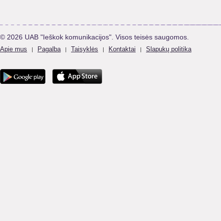
© 2026 UAB "Ieškok komunikacijos". Visos teisės saugomos.
Apie mus
Pagalba
Taisyklės
Kontaktai
Slapukų politika
|
|
|
|