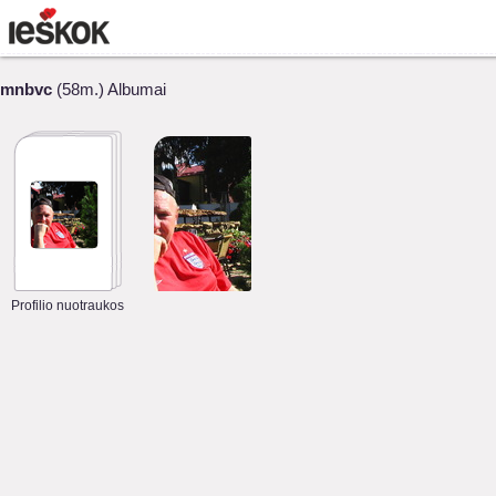
mnbvc
(58m.) Albumai
Profilio nuotraukos