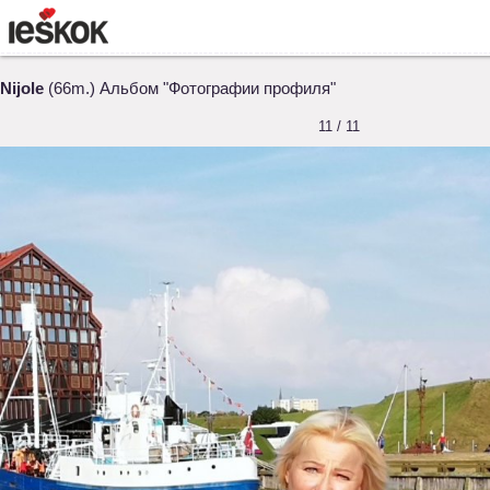
Nijole
(66m.) Альбом "Фотографии профиля"
11 / 11