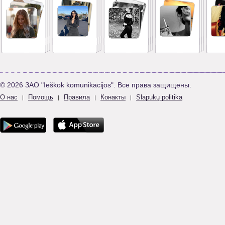
© 2026 ЗАО "Ieškok komunikacijos". Все права защищены.
О нас
Помощь
Правила
Конакты
Slapukų politika
|
|
|
|