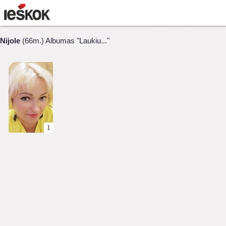
Nijole
(66m.) Albumas "Laukiu..."
1