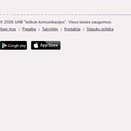
© 2026 UAB "Ieškok komunikacijos". Visos teisės saugomos.
Apie mus
Pagalba
Taisyklės
Kontaktai
Slapukų politika
|
|
|
|