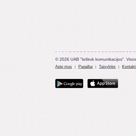
© 2026 UAB "Ieškok komunikacijos". Viso
Apie mus
Pagalba
Taisyklės
Kontakt
|
|
|