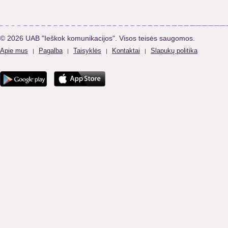
© 2026 UAB "Ieškok komunikacijos". Visos teisės saugomos.
Apie mus
Pagalba
Taisyklės
Kontaktai
Slapukų politika
|
|
|
|