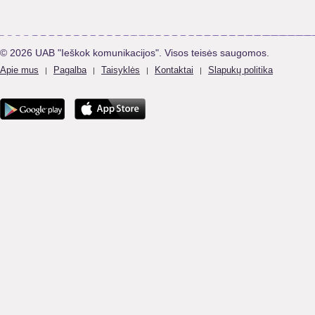
© 2026 UAB "Ieškok komunikacijos". Visos teisės saugomos.
Apie mus
Pagalba
Taisyklės
Kontaktai
Slapukų politika
|
|
|
|