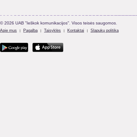
© 2026 UAB "Ieškok komunikacijos". Visos teisės saugomos.
Apie mus
Pagalba
Taisyklės
Kontaktai
Slapukų politika
|
|
|
|