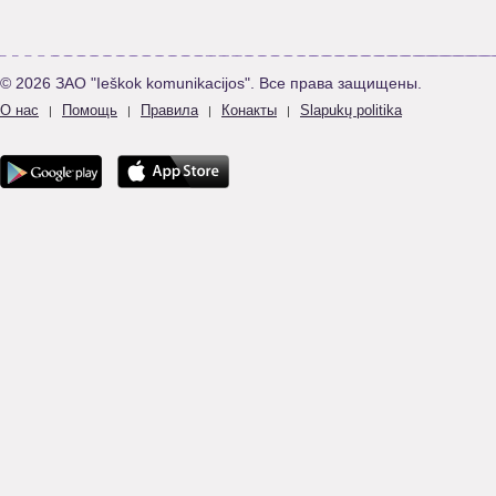
© 2026 ЗАО "Ieškok komunikacijos". Все права защищены.
О нас
Помощь
Правила
Конакты
Slapukų politika
|
|
|
|