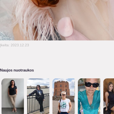
Įkelta: 2023.12.23
Naujos nuotraukos