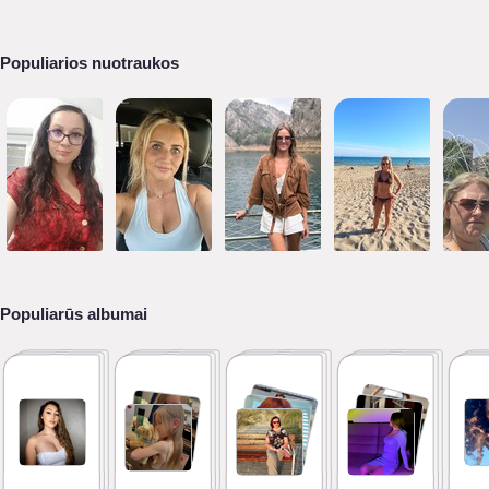
Populiarios nuotraukos
Populiarūs albumai