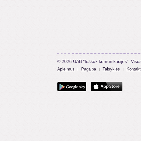
© 2026 UAB "Ieškok komunikacijos". Viso
Apie mus
Pagalba
Taisyklės
Kontakt
|
|
|