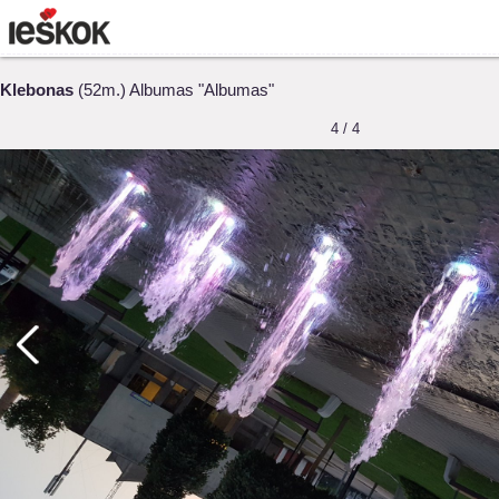
Klebonas
(52m.) Albumas "Albumas"
4 / 4