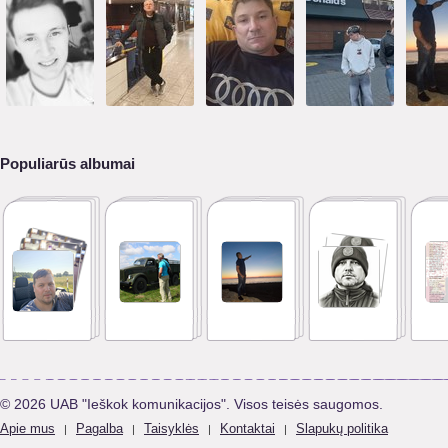
Populiarūs albumai
© 2026 UAB "Ieškok komunikacijos". Visos teisės saugomos.
Apie mus
Pagalba
Taisyklės
Kontaktai
Slapukų politika
|
|
|
|