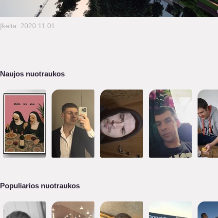
Įkelta: 2020.11.01
Naujos nuotraukos
Populiarios nuotraukos