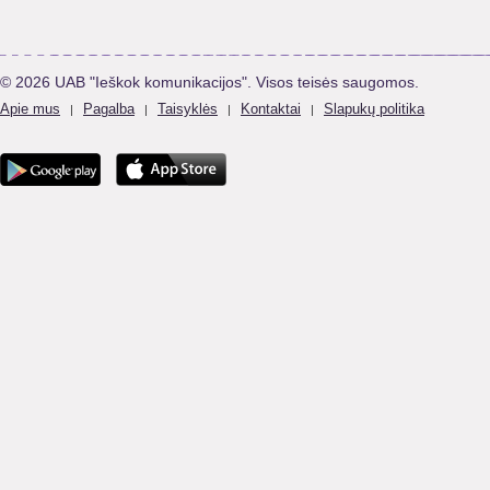
© 2026 UAB "Ieškok komunikacijos". Visos teisės saugomos.
Apie mus
Pagalba
Taisyklės
Kontaktai
Slapukų politika
|
|
|
|