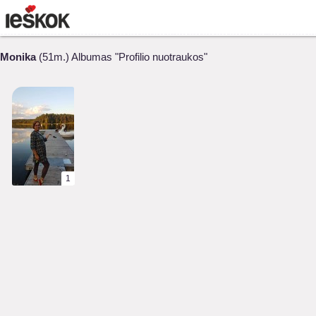
Monika
(51m.) Albumas "Profilio nuotraukos"
1