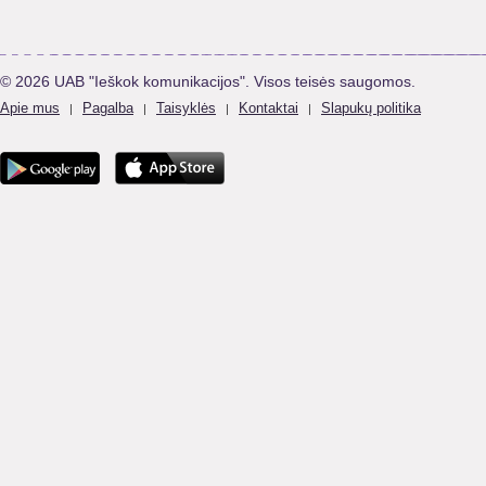
© 2026 UAB "Ieškok komunikacijos". Visos teisės saugomos.
Apie mus
Pagalba
Taisyklės
Kontaktai
Slapukų politika
|
|
|
|