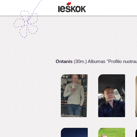
Ontanis
(30m.) Albumas "Profilio nuotra