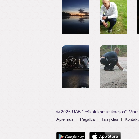
© 2026 UAB "Ieškok komunikacijos". Viso
Apie mus
Pagalba
Taisyklės
Kontakt
|
|
|