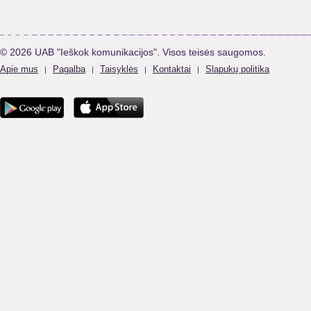
© 2026 UAB "Ieškok komunikacijos". Visos teisės saugomos.
Apie mus
Pagalba
Taisyklės
Kontaktai
Slapukų politika
|
|
|
|