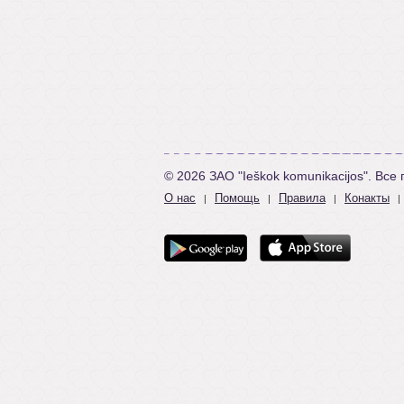
© 2026 ЗАО "Ieškok komunikacijos". Вс
О нас
Помощь
Правила
Конакты
|
|
|
|