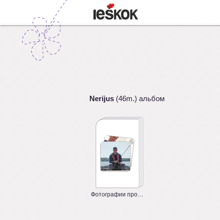
Nerijus
(46m.) альбом
Фотографии профиля