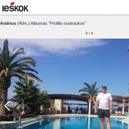
Andrius
(40m.) Albumas "Profilio nuotraukos"
4 / 4