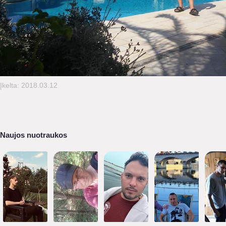
Įkelta: 2018.03.12
Naujos nuotraukos