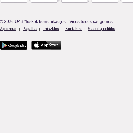
© 2026 UAB "Ieškok komunikacijos". Visos teisės saugomos.
Apie mus
Pagalba
Taisyklės
Kontaktai
Slapukų politika
|
|
|
|