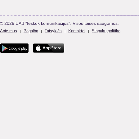
© 2026 UAB "Ieškok komunikacijos". Visos teisės saugomos.
Apie mus
Pagalba
Taisyklės
Kontaktai
Slapukų politika
|
|
|
|