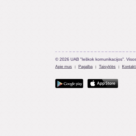
© 2026 UAB "Ieškok komunikacijos". Viso
Apie mus
Pagalba
Taisyklės
Kontakt
|
|
|