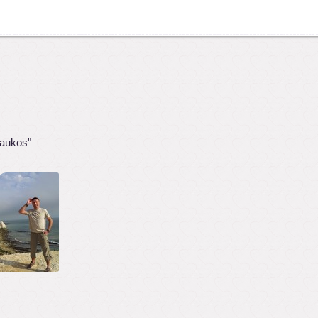
raukos"