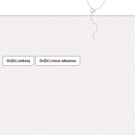
Grįžti į anketą
Grįžti į visus albumus