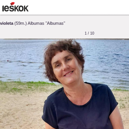
violeta
(59m.) Albumas "Albumas"
1 / 10