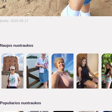
Įkelta: 2025.08.17
Naujos nuotraukos
Populiarios nuotraukos