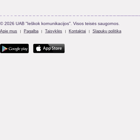
© 2026 UAB "Ieškok komunikacijos". Visos teisės saugomos.
Apie mus
Pagalba
Taisyklės
Kontaktai
Slapukų politika
|
|
|
|