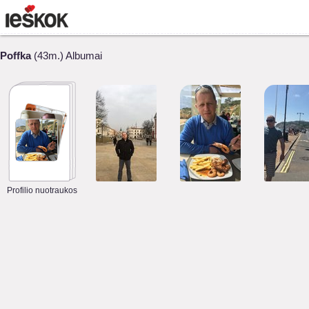
Poffka
(43m.) Albumai
Profilio nuotraukos