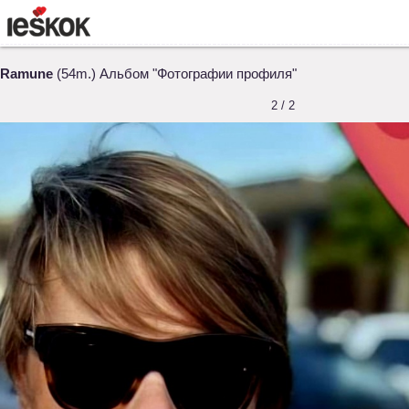
Ramune
(54m.) Альбом "Фотографии профиля"
2 / 2