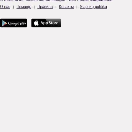
О нас
Помощь
Правила
Конакты
Slapukų politika
|
|
|
|