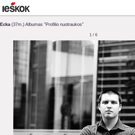
Ecka
(37m.) Albumas "Profilio nuotraukos"
1 / 6