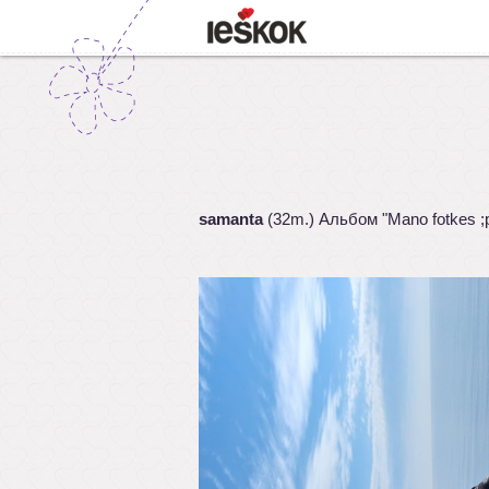
samanta
(32m.) Альбом "Mano fotkes ;