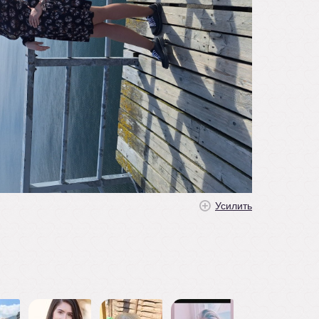
Усилить