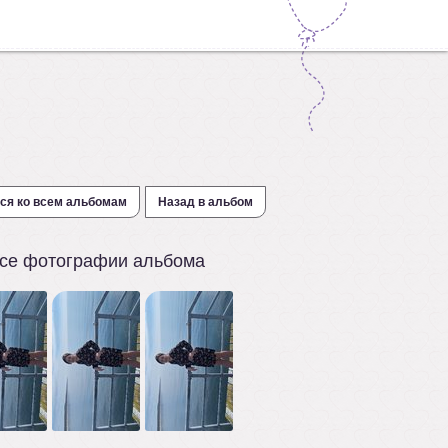
ся ко всем альбомам
Назад в альбом
се фотографии альбома