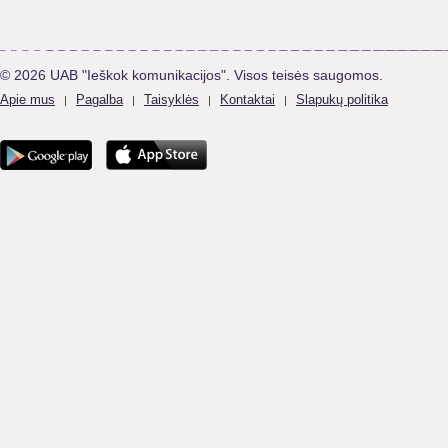
© 2026 UAB "Ieškok komunikacijos". Visos teisės saugomos.
Apie mus
Pagalba
Taisyklės
Kontaktai
Slapukų politika
|
|
|
|