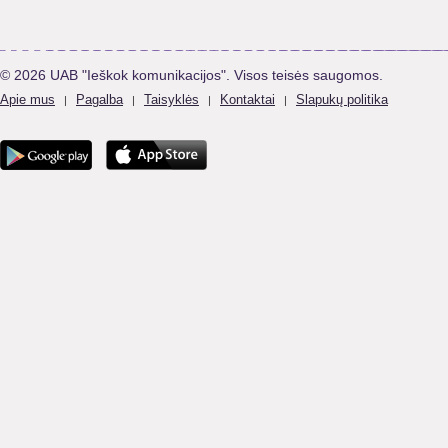
© 2026 UAB "Ieškok komunikacijos". Visos teisės saugomos.
Apie mus
Pagalba
Taisyklės
Kontaktai
Slapukų politika
|
|
|
|