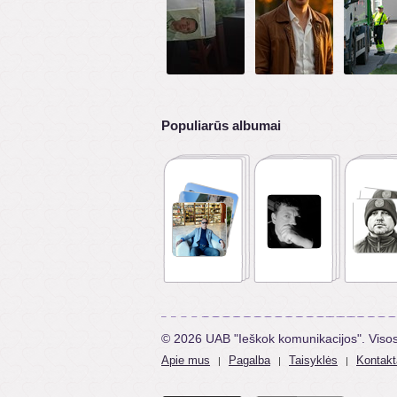
Populiarūs albumai
© 2026 UAB "Ieškok komunikacijos". Viso
Apie mus
Pagalba
Taisyklės
Kontakt
|
|
|