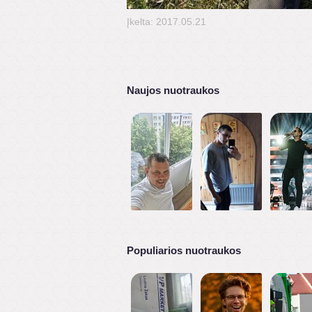
Įkelta: 2017.05.21
Naujos nuotraukos
Populiarios nuotraukos