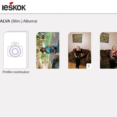
ALVA
(66m.) Albumai
2
Profilio nuotraukos