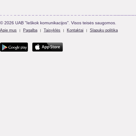
© 2026 UAB "Ieškok komunikacijos". Visos teisės saugomos.
Apie mus
Pagalba
Taisyklės
Kontaktai
Slapukų politika
|
|
|
|