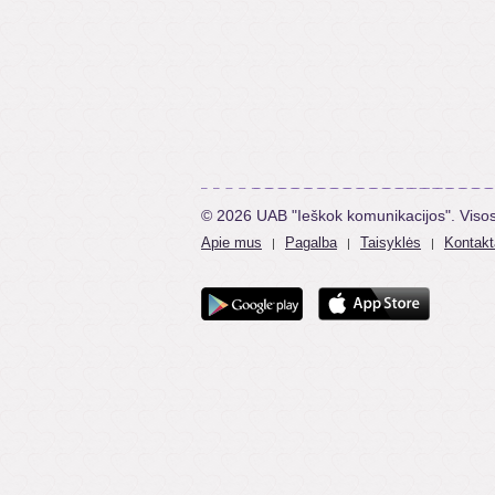
© 2026 UAB "Ieškok komunikacijos". Viso
Apie mus
Pagalba
Taisyklės
Kontakt
|
|
|