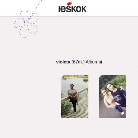
violeta
(67m.) Albumai