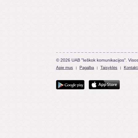
© 2026 UAB "Ieškok komunikacijos". Viso
Apie mus
Pagalba
Taisyklės
Kontakt
|
|
|