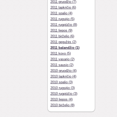
2011 gruodžio (7)
2011 lapkričio (6)
2011 spalio (4)
2011 rugsėjo (5)
2011 rugpjūčio (8)
2011 liepos (9)
2011 birželio (6)
2011 gegužės (2)
2011 balandžio (1)
2011 kovo (5)
2011 vasario (2)
2011 sausio (2)
2010 gruodžio (4)
2010 lapkričio (4)
2010 spalio (3)
2010 rugsėjo (3)
2010 rugpjūčio (3)
2010 liepos (4)
2010 birželio (8)