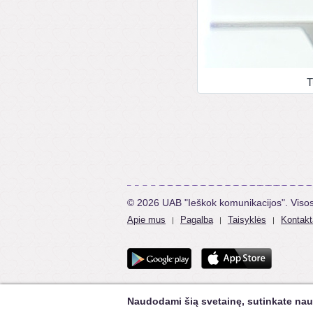
T
© 2026 UAB "Ieškok komunikacijos". Viso
Apie mus
Pagalba
Taisyklės
Kontakt
|
|
|
Naudodami šią svetainę, sutinkate nau