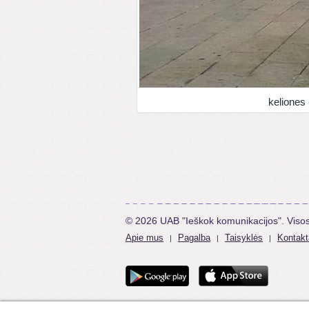
keliones 
© 2026 UAB "Ieškok komunikacijos". Viso
Apie mus
Pagalba
Taisyklės
Kontakt
|
|
|