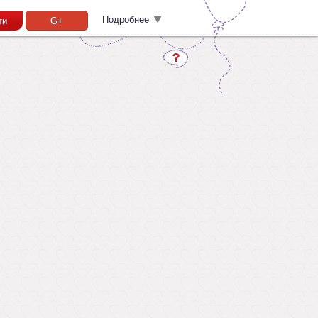
Подробнее
ти
G+
Забыл пароль?