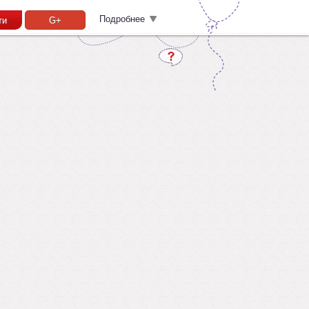
Подробнее
ти
G+
Забыл пароль?