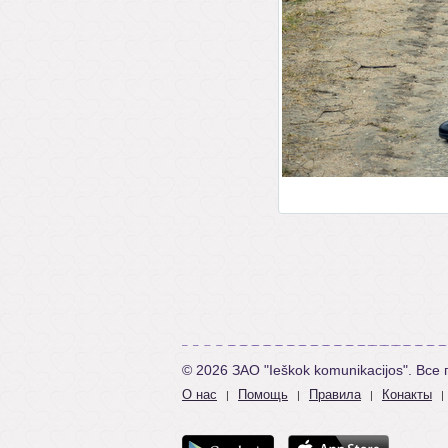
© 2026 ЗАО "Ieškok komunikacijos". Вс
О нас
Помощь
Правила
Конакты
|
|
|
|