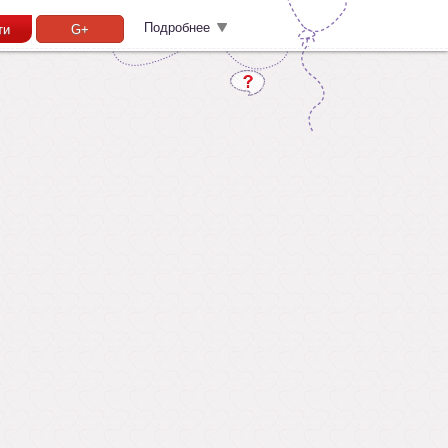
Подробнее
ти
G+
Забыл пароль?