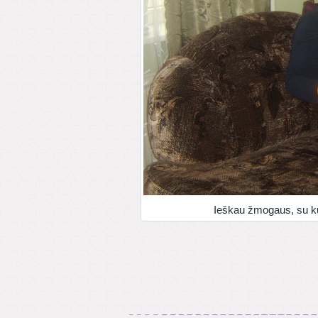
Ieškau žmogaus, su ku