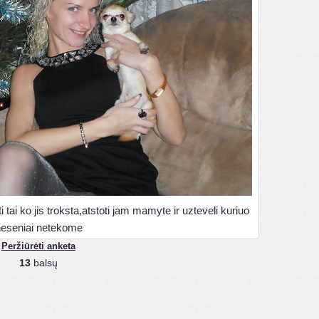
i tai ko jis troksta,atstoti jam mamyte ir uzteveli kuriuo
eseniai netekome
Peržiūrėti anketa
13
balsų