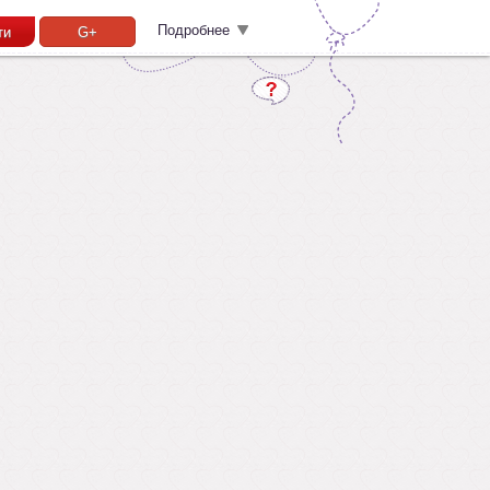
Подробнее
ти
G+
Забыл пароль?