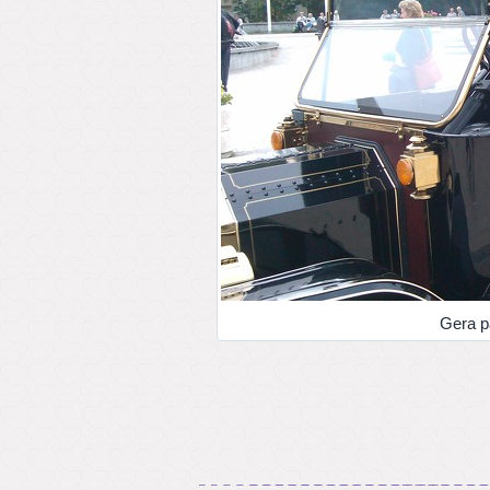
Gera pa