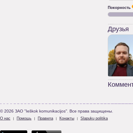
Покорность
Друзья
Коммент
© 2026 ЗАО "Ieškok komunikacijos". Все права защищены.
О нас
Помощь
Правила
Конакты
Slapukų politika
|
|
|
|