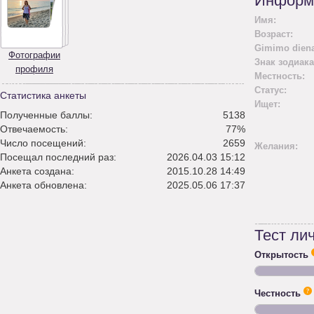
Информ
Имя:
Возраст:
Gimimo diena
Фотографии
Знак зодиака
профиля
Местность:
Статус:
Статистика анкеты
Ищет:
Полученные баллы:
5138
Отвечаемость:
77%
Число посещений:
2659
Желания:
Посещал последний раз:
2026.04.03 15:12
Анкета создана:
2015.10.28 14:49
Анкета обновлена:
2025.05.06 17:37
Тест ли
Открытость
Честность