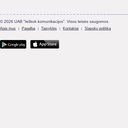
© 2026 UAB "Ieškok komunikacijos". Visos teisės saugomos.
Apie mus
Pagalba
Taisyklės
Kontaktai
Slapukų politika
|
|
|
|